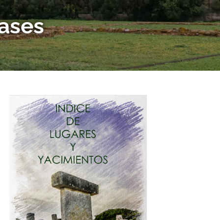
pases