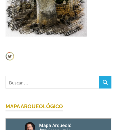
Buscar:
BUSCAR
MAPA ARQUEOLÓGICO