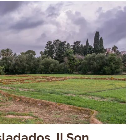
ladados. II Son