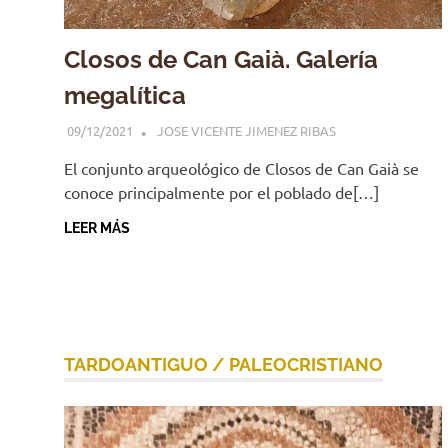
Closos de Can Gaià. Galería
megalítica
09/12/2021
JOSE VICENTE JIMENEZ RIBAS
El conjunto arqueológico de Closos de Can Gaià se
conoce principalmente por el poblado de[…]
LEER MÁS
TARDOANTIGUO / PALEOCRISTIANO