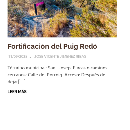
Fortificación del Puig Redó
11/09/2025
JOSE VICENTE JIMENEZ RIBAS
Término municipal: Sant Josep. Fincas o caminos
cercanos: Calle del Porroig. Acceso: Después de
dejar[…]
LEER MÁS