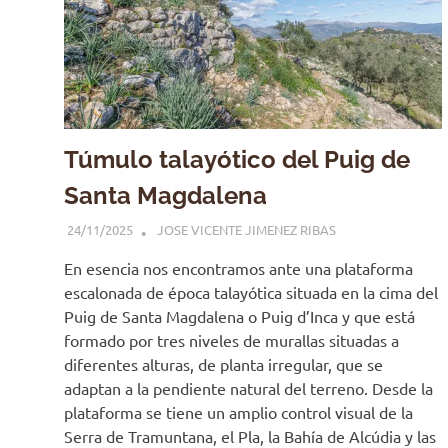
Túmulo talayótico del Puig de
Santa Magdalena
24/11/2025
JOSE VICENTE JIMENEZ RIBAS
En esencia nos encontramos ante una plataforma
escalonada de época talayótica situada en la cima del
Puig de Santa Magdalena o Puig d’Inca y que está
formado por tres niveles de murallas situadas a
diferentes alturas, de planta irregular, que se
adaptan a la pendiente natural del terreno. Desde la
plataforma se tiene un amplio control visual de la
Serra de Tramuntana, el Pla, la Bahía de Alcúdia y las