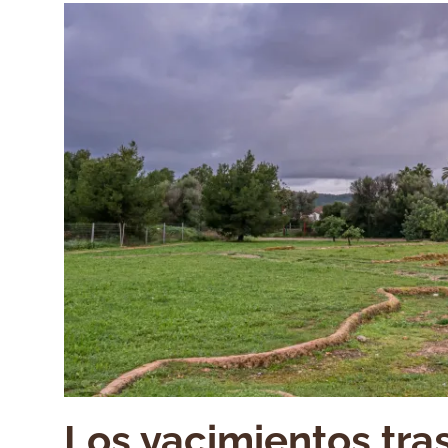
Los yacimientos tras