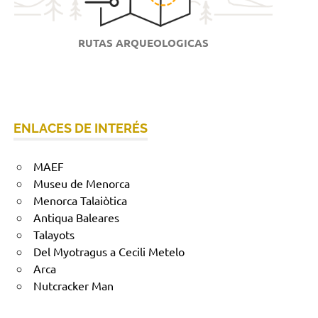
RUTAS ARQUEOLOGICAS
ENLACES DE INTERÉS
MAEF
Museu de Menorca
Menorca Talaiòtica
Antiqua Baleares
Talayots
Del Myotragus a Cecili Metelo
Arca
Nutcracker Man