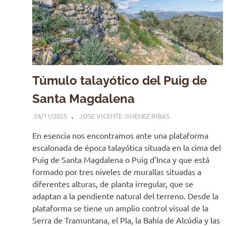
Túmulo talayótico del Puig de
Santa Magdalena
24/11/2025
JOSE VICENTE JIMENEZ RIBAS
En esencia nos encontramos ante una plataforma
escalonada de época talayótica situada en la cima del
Puig de Santa Magdalena o Puig d’Inca y que está
formado por tres niveles de murallas situadas a
diferentes alturas, de planta irregular, que se
adaptan a la pendiente natural del terreno. Desde la
plataforma se tiene un amplio control visual de la
Serra de Tramuntana, el Pla, la Bahía de Alcúdia y las