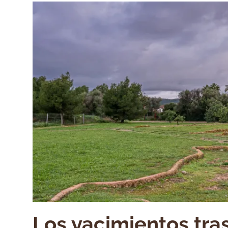
Los yacimientos tras