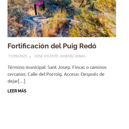
Fortificación del Puig Redó
11/09/2025
JOSE VICENTE JIMENEZ RIBAS
Término municipal: Sant Josep. Fincas o caminos
cercanos: Calle del Porroig. Acceso: Después de
dejar[…]
LEER MÁS