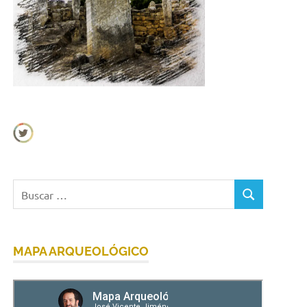
Buscar:
BUSCAR
MAPA ARQUEOLÓGICO