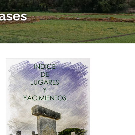
pases