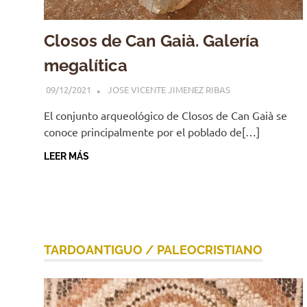
Closos de Can Gaià. Galería
megalítica
09/12/2021
JOSE VICENTE JIMENEZ RIBAS
El conjunto arqueológico de Closos de Can Gaià se
conoce principalmente por el poblado de[…]
LEER MÁS
TARDOANTIGUO / PALEOCRISTIANO