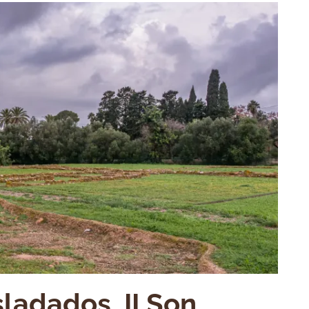
ladados. II Son