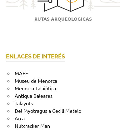
RUTAS ARQUEOLOGICAS
ENLACES DE INTERÉS
MAEF
Museu de Menorca
Menorca Talaiòtica
Antiqua Baleares
Talayots
Del Myotragus a Cecili Metelo
Arca
Nutcracker Man